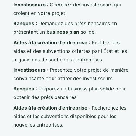
Investisseurs
: Cherchez des investisseurs qui
croient en votre projet.
Banques
: Demandez des prêts bancaires en
présentant un
business plan
solide.
Aides à la création d'entreprise
: Profitez des
aides et des subventions offertes par l'État et les
organismes de soutien aux entreprises.
Investisseurs
: Présentez votre projet de manière
convaincante pour attirer des investisseurs.
Banques
: Préparez un business plan solide pour
obtenir des prêts bancaires.
Aides à la création d'entreprise
: Recherchez les
aides et les subventions disponibles pour les
nouvelles entreprises.