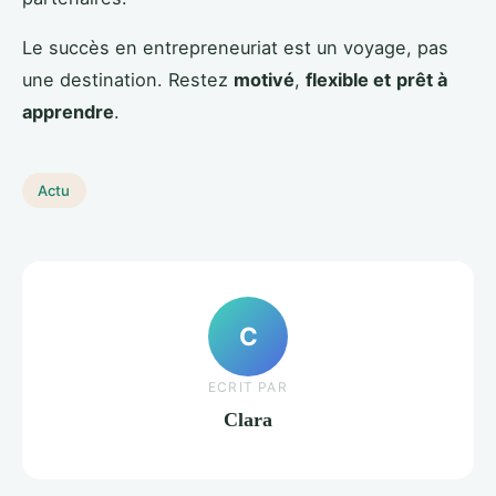
Le succès en entrepreneuriat est un voyage, pas
une destination. Restez
motivé
,
flexible et
prêt à
apprendre
.
Actu
C
ECRIT PAR
Clara