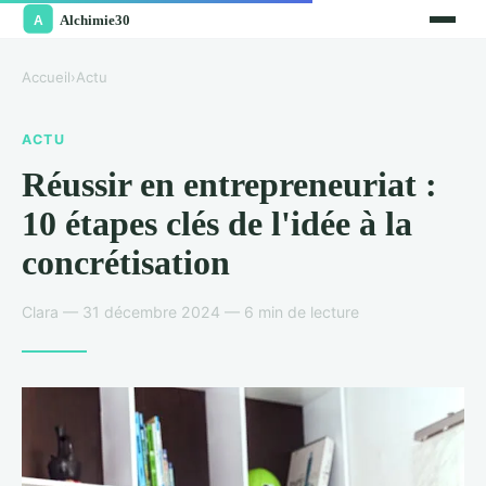
Accueil
›
Actu
ACTU
Réussir en entrepreneuriat :
10 étapes clés de l'idée à la
concrétisation
Clara — 31 décembre 2024 — 6 min de lecture