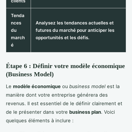
clients
Tenda
nces
Analysez les tendances actuelles et
du
futures du marché pour anticiper les
march
opportunités et les défis.
é
Étape 6 : Définir votre modèle économique
(Business Model)
Le
modèle économique
ou
business model
est la
manière dont votre entreprise générera des
revenus. Il est essentiel de le définir clairement et
de le présenter dans votre
business plan
. Voici
quelques éléments à inclure :