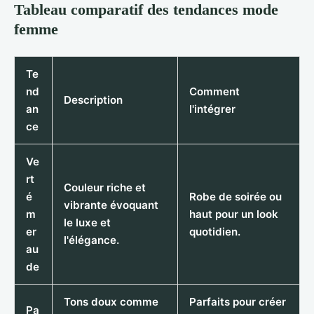
Tableau comparatif des tendances mode
femme
Te
nd
Comment
Description
an
l'intégrer
ce
Ve
rt
Couleur riche et
é
Robe de soirée ou
vibrante évoquant
m
haut pour un look
le luxe et
er
quotidien.
l'élégance.
au
de
Tons doux comme
Parfaits pour créer
Pa