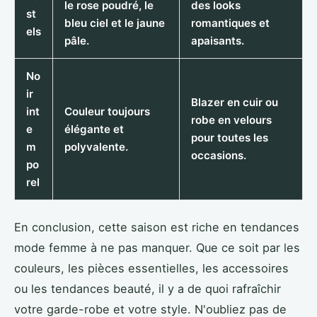
le rose poudré, le
des looks
st
bleu ciel et le jaune
romantiques et
els
pâle.
apaisants.
No
ir
Blazer en cuir ou
int
Couleur toujours
robe en velours
e
élégante et
pour toutes les
m
polyvalente.
occasions.
po
rel
En conclusion, cette saison est riche en tendances
mode femme à ne pas manquer. Que ce soit par les
couleurs, les pièces essentielles, les accessoires
ou les tendances beauté, il y a de quoi rafraîchir
votre garde-robe et votre style. N'oubliez pas de