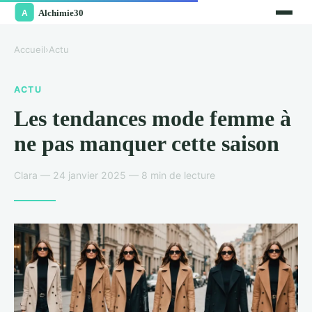
Accueil
›
Actu
ACTU
Les tendances mode femme à
ne pas manquer cette saison
Clara — 24 janvier 2025 — 8 min de lecture