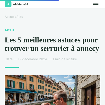
Accueil
›
Actu
ACTU
Les 5 meilleures astuces pour
trouver un serrurier à annecy
Clara — 17 décembre 2024 — 1 min de lecture