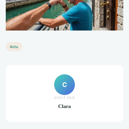
Actu
C
ECRIT PAR
Clara