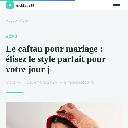
Accueil
›
Actu
ACTU
Le caftan pour mariage :
élisez le style parfait pour
votre jour j
Clara — 11 décembre 2024 — 6 min de lecture