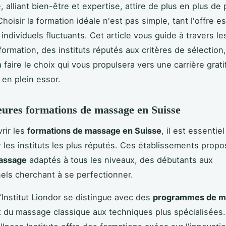
 alliant bien-être et expertise, attire de plus en plus de
hoisir la formation idéale n'est pas simple, tant l'offre es
individuels fluctuants. Cet article vous guide à travers le
formation, des instituts réputés aux critères de sélection,
 faire le choix qui vous propulsera vers une carrière grat
en plein essor.
eures formations de massage en Suisse
rir les
formations de massage en Suisse
, il est essentie
 les instituts les plus réputés. Ces établissements prop
assage
adaptés à tous les niveaux, des débutants aux
els cherchant à se perfectionner.
 l’Institut Liondor se distingue avec des
programmes de m
nt du massage classique aux techniques plus spécialisées