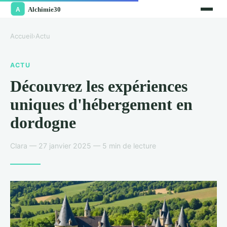
Accueil
›
Actu
ACTU
Découvrez les expériences
uniques d'hébergement en
dordogne
Clara — 27 janvier 2025 — 5 min de lecture