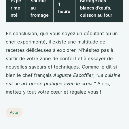
Expé
Soufflé
Battage des
1
rime
au
blancs d'œufs,
heure
nté
fromage
cuisson au four
En conclusion, que vous soyez un débutant ou un
chef expérimenté, il existe une multitude de
recettes délicieuses à explorer. N'hésitez pas à
sortir de votre zone de confort et à essayer de
nouvelles saveurs et techniques. Comme le dit si
bien le chef français
Auguste Escoffier
,
"La cuisine
est un art qui se pratique avec le cœur."
Alors,
mettez y tout votre cœur et régalez vous !
Actu