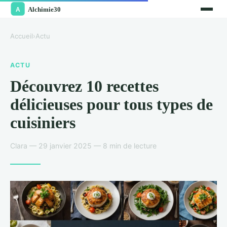
Accueil
›
Actu
ACTU
Découvrez 10 recettes
délicieuses pour tous types de
cuisiniers
Clara — 29 janvier 2025 — 8 min de lecture